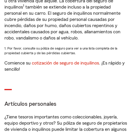
u otra vivienda que alquile. La cobertura del seguro de
1
inquilinos
también se extiende incluso a la propiedad
personal en su carro. El seguro de inquilinos normalmente
cubre pérdidas de su propiedad personal causadas por
incendio, daños por humo, daños cubiertos repentinos y
accidentales causados por agua, robos, allanamientos con
robo, vandalismo o daños al vehículo.
1. Por favor, consulte su póliza de seguro para ver a una lista completa de la
propiedad cubierta y de las pérdidas cubiertas.
Comience su
cotización de seguro de inquilinos
. ¡Es rápido y
sencillo!
Artículos personales
¿Tiene tesoros importantes como coleccionables, joyería,
equipo deportivo y otros? Su póliza de seguro de propietarios
de vivienda o inquilinos puede limitar la cobertura en algunos