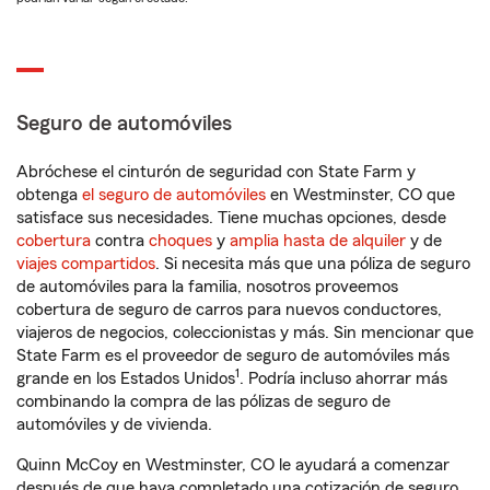
Seguro de automóviles
Abróchese el cinturón de seguridad con State Farm y
obtenga
el seguro de automóviles
en Westminster, CO que
satisface sus necesidades. Tiene muchas opciones, desde
cobertura
contra
choques
y
amplia hasta de alquiler
y de
viajes compartidos
. Si necesita más que una póliza de seguro
de automóviles para la familia, nosotros proveemos
cobertura de seguro de carros para nuevos conductores,
viajeros de negocios, coleccionistas y más. Sin mencionar que
State Farm es el proveedor de seguro de automóviles más
1
grande en los Estados Unidos
. Podría incluso ahorrar más
combinando la compra de las pólizas de seguro de
automóviles y de vivienda.
Quinn McCoy en Westminster, CO le ayudará a comenzar
después de que haya completado una cotización de seguro