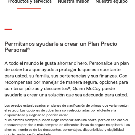
Productos y servicios
Nuestra misión
Nuestro equipo
Permítanos ayudarle a crear un Plan Precio
Personal®
A todo el mundo le gusta ahorrar dinero. Personalice un plan
de cobertura que ayude a proteger lo que es importante
para usted: su familia, sus pertenencias y sus finanzas. Con
recompensas por manejar de manera segura, opciones para
combinar pólizas y descuentos*, Quinn McCoy puede
ayudarle a crear una solución que sea adecuada para usted.
Los precios están basados en planes de clasificación de primas que varían según
el estado. Las opciones de cobertura son seleccionadas por el cliente y la
disponibilidad y elegibilidad podrían variar.
*Los clientes siempre pueden elegir comprar solo una póliza, pero en ese caso el
descuento por dos o más compras de diferentes líneas de seguro no aplicará. Los
ahorros, nombres de los descuentos, porcentajes, disponibilidad y elegibilidad
podrían variar según el estado.