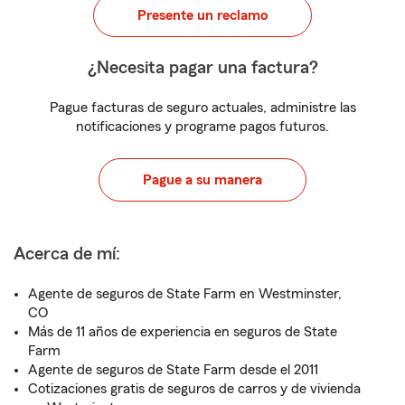
Presente un reclamo
¿Necesita pagar una factura?
Pague facturas de seguro actuales, administre las
notificaciones y programe pagos futuros.
Pague a su manera
Acerca de mí:
Agente de seguros de State Farm en Westminster,
CO
Más de 11 años de experiencia en seguros de State
Farm
Agente de seguros de State Farm desde el 2011
Cotizaciones gratis de seguros de carros y de vivienda