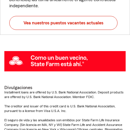
independiente.
Vea nuestros puestos vacantes actuales
Divulgaciones
Installment loans are offered by U.S. Bank National Association. Deposit products
are offered by U.S. Bank National Association. Member FDIC.
The creditor and issuer of this credit card is U.S. Bank National Association,
pursuant to a license from Visa U.S.A. Inc.
El seguro de vida y las anualidades son emitidos por State Farm Life Insurance
Company. (Sin licencia en MA, NY y WI) State Farm Life and Accident Assurance
Company (con licencia en New York y Wisconsin) Oficinas centrales, Bloomington,