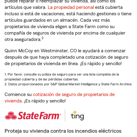
puede reparar o reemplazar su vivienda, así como los
artículos que valora.
La propiedad personal
está cubierta
incluso si está de vacaciones, está haciendo gestiones o tiene
artículos guardados en un almacén. Cada vez más
propietarios de vivienda eligen a State Farm como su
compañía de seguros de vivienda por encima de cualquier
2
otra aseguradora.
Quinn McCoy en Westminster, CO le ayudará a comenzar
después de que haya completado una cotización de seguro
de propietarios de vivienda en línea. ¡Es rápido y sencillo!
1. Por favor, consulte su póliza de seguro para ver una lista completa de la
propiedad cubierta y de las pérdidas cubiertas.
2. Datos proporcionados por S&P Global Market Intelligence y State Farm Archive.
Comience su
cotización de seguro de propietarios de
vivienda
. ¡Es rápido y sencillo!
Proteja su vivienda contra los incendios eléctricos